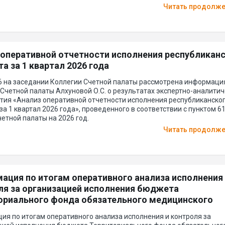
Читать продолж
 оперативной отчетности исполнения республикан
а за 1 квартал 2026 года
26 на заседании Коллегии Счетной палаты рассмотрена информаци
Счетной палаты Алхуновой О.С. о результатах экспертно-аналитич
тия «Анализ оперативной отчетности исполнения республиканско
а 1 квартал 2026 года», проведенного в соответствии с пунктом 6
етной палаты на 2026 год.
Читать продолж
ация по итогам оперативного анализа исполнения
ля за организацией исполнения бюджета
ориального фонда обязательного медицинского
ания Республики Бурятия за 1 квартал 2026 года
ия по итогам оперативного анализа исполнения и контроля за