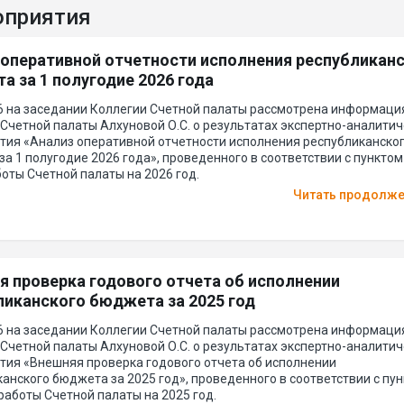
оприятия
 оперативной отчетности исполнения республикан
а за 1 полугодие 2026 года
26 на заседании Коллегии Счетной палаты рассмотрена информаци
Счетной палаты Алхуновой О.С. о результатах экспертно-аналитич
тия «Анализ оперативной отчетности исполнения республиканско
а 1 полугодие 2026 года», проведенного в соответствии с пунктом
оты Счетной палаты на 2026 год.
Читать продолж
я проверка годового отчета об исполнении
ликанского бюджета за 2025 год
26 на заседании Коллегии Счетной палаты рассмотрена информаци
Счетной палаты Алхуновой О.С. о результатах экспертно-аналитич
тия «Внешняя проверка годового отчета об исполнении
анского бюджета за 2025 год», проведенного в соответствии с пу
работы Счетной палаты на 2025 год.