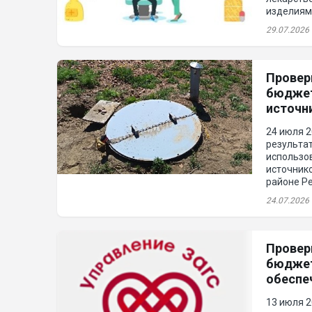
изделиям
больных с
29.07.2026
Годового 
контроль
Провер
бюджет
источн
Тарбаг
24 июля 2
результа
использо
источник
районе Ре
плана раб
24.07.2026
контроль
Провер
бюджет
обеспе
гражда
13 июля 2
имущес