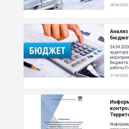
08.06.2026
Анализ
бюджет
24.04.20
аудитора 
мероприя
бюджета з
работы Сч
27.04.2026
Информ
контро
Террит
страхов
Информац