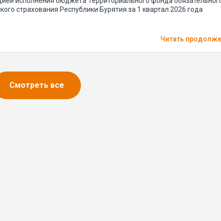
цией исполнения бюджета Территориального фонда обязательног
ого страхования Республики Бурятия за 1 квартал 2026 года
Читать продолж
Смотреть все