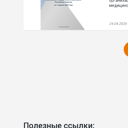
организа
медицинск
24.04.2026
Полезные ссылки: