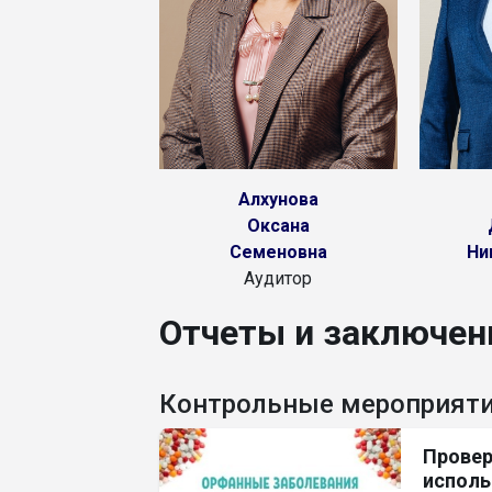
Алхунова
Оксана
Семеновна
Ни
Аудитор
Отчеты и заключен
Контрольные мероприят
Провер
исполь