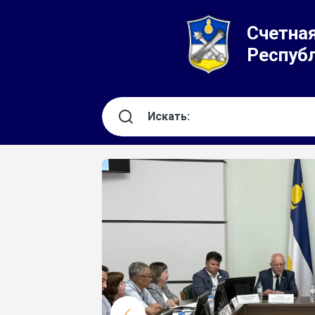
Счетная
Респуб