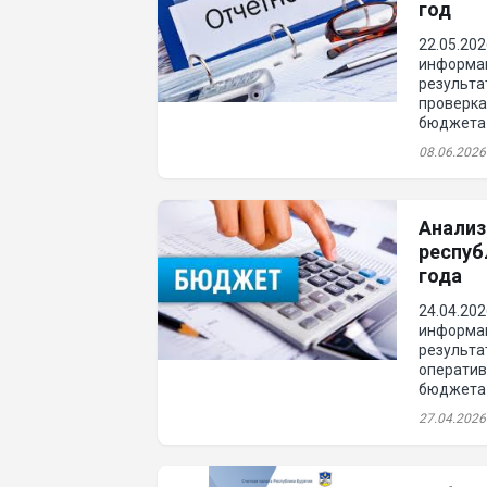
год
22.05.20
информац
результа
проверка
бюджета 
65 Плана
08.06.2026
Анализ
респуб
года
24.04.20
информац
результа
оператив
бюджета 
с пункто
27.04.2026